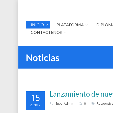
INICIO
PLATAFORMA
DIPLOM
CONTACTENOS
Noticias
Lanzamiento de nue
15
Por
SuperAdmin
0
Responsive
2, 2017