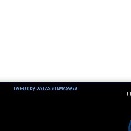
Tweets by DATASISTEMASWEB
U