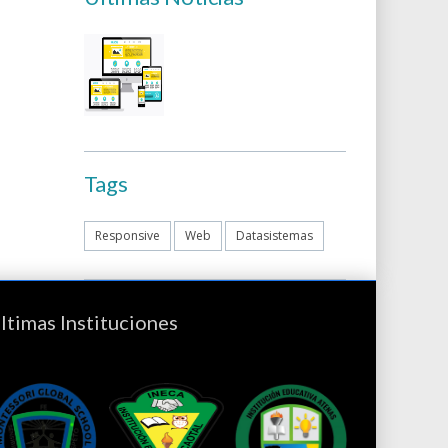
Tags
Responsive
Web
Datasistemas
ltimas Instituciones