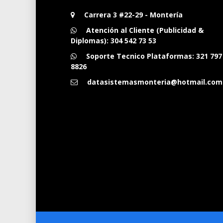
Carrera 3 #22-29 - Montería
Atención al Cliente (Publicidad &
Diplomas):
304 542 73 53
Soporte Tecnico Plataformas:
321 797
8826
datasistemasmonteria@hotmail.com