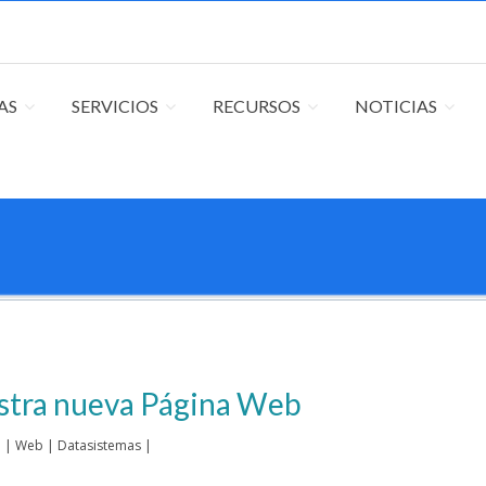
Sig
AS
SERVICIOS
RECURSOS
NOTICIAS
stra nueva Página Web
 |
Web |
Datasistemas |